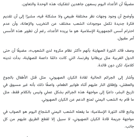
مضيفًا أن الأعداء اليوم يسعون جاهدين لتفكيك هذه الوحدة والتعاون.
وأوضح أن وجود وجهات نظر مختلفة طبيعي ولا مشكلة فيه، مشيرًا إلى أن تقديم
فكرة جديدة تكمل موجودات الشعب مختلف عن التخريب والإهانة، وأن عدم
احترام أسس الجمهورية الإسلامية هو ما يريده الأعداء، رغم أن تطوير هذه الأسس
أمر مقبول.
وصف قائد الثورة الصهاينة بأنهم «أكثر نظام مكروه لدى الشعوب»، مضيفًا أن حتى
الدول الغربية مثل بريطانيا وفرنسا، التي كانت دائمًا داعمة للصهاينة، بدأت تدينه
كلاميًا، لكن دون فائدة.
وأشار إلى الجرائم الحالية لقادة الكيان الصهيوني، مثل قتل الأطفال بالجوع
والعطش، وإطلاق النار عليهم أثناء طوابير الطعام، واصفًا ذلك بأنه غير مسبوق في
تاريخ البشر، داعيًا إلى مواجهة هذه الجرائم بشكل عملي وليس بالكلام فقط، مثل
ما قام به الشعب اليمني لمنع الدعم عن الكيان الصهيوني.
وتابع قائد الثورة الإسلامية: ما يفعله الشعب اليمني الشجاع اليوم هو الصواب في
مواجهة جريمة قادة الكيان الصهيوني، لا سبيل إلا لقطع الطريق عليهم من كل
جانب.