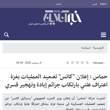
English
فارسی
أرشيف
السبت 8 أغسطس 2026
الرئيسية
سیاسه
6 سبتمبر 2025 - 00:59
٠ Persons
حماس : إعلان "كاتس" تصعيد العمليات بغزة
اعتراف علني بارتكاب جرائم إبادة وتهجير قسري
اعتبرت حركة "حماس" أن إعلان وزير الحرب الصهيوني "يسرائيل كاتس" عن
تصعيد العمليات العسكرية في مدينة غزة، يشكل اعترافًا علنيًا بارتكاب جرائم
إبادة وتهجير قسري داخل القطاع.