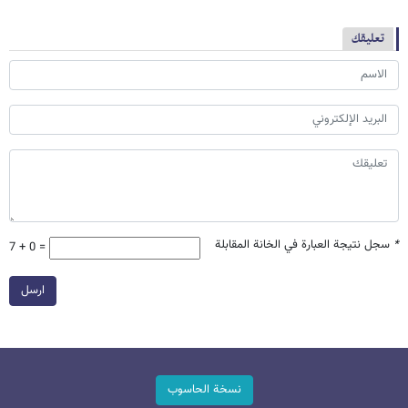
تعليقك
*
سجل نتيجة العبارة في الخانة المقابلة
7 + 0 =
ارسل
نسخة الحاسوب