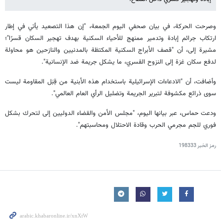
وصرحت الحركة، في بيان صحفي اليوم الجمعة، "إن هذا التصعيد يأتي في إطار
ارتكاب جرائم إبادة وتدمير ممنهج للأحياء السكنية بهدف تهجير السكان قسرًا"؛
مشيرة إلى، أن "قصف الأبراج السكنية المكتظة بالمدنيين والنازحين هو محاولة
لدفع سكان غزة إلى النزوح القسري، ما يشكل جريمة ضد الإنسانية".
وأضافت، أن "الادعاءات الإسرائيلية باستخدام هذه الأبنية من قِبَل المقاومة ليست
سوى ذرائع مكشوفة لتبرير الجريمة وتضليل الرأي العام العالمي".
ودعت حماس، عبر بيانها اليوم، "مجلس الأمن والقضاء الدوليين إلى لتحرك بشكل
فوري للجم مجرمي الحرب وقادة الاحتلال ومحاسبتهم".
رمز الخبر
198333