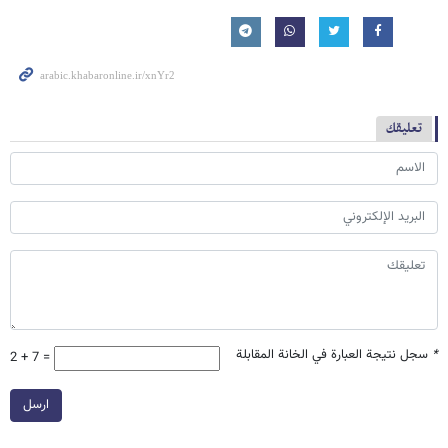
تعليقك
*
سجل نتيجة العبارة في الخانة المقابلة
2 + 7 =
ارسل