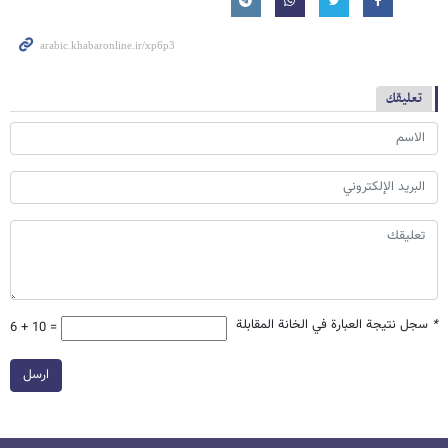
تعليقك
*
سجل نتيجة العبارة في الخانة المقابلة
6 + 10 =
ارسل