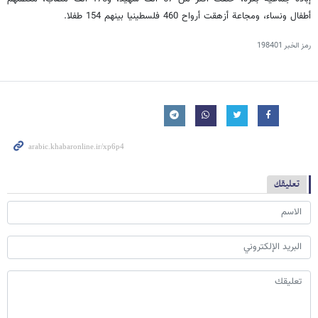
أطفال ونساء، ومجاعة أزهقت أرواح 460 فلسطينيا بينهم 154 طفلا.
رمز الخبر
198401
تعليقك