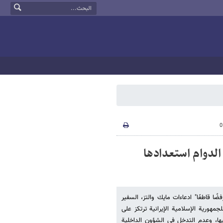
الدوام استعدادها
ًا قاطعًا" ادعاءات مايك والتز، السفير
جمهورية الإسلامية الإيرانية ترتكز على
يها، وعدم التدخل في الشؤون الداخلية