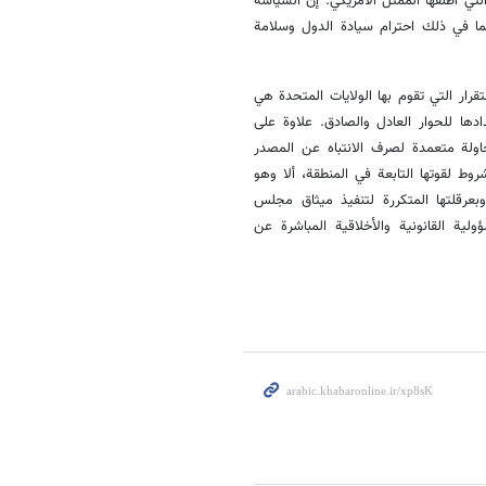
التي أطلقها الممثل الأمريكي. إن السياسة
بما في ذلك احترام سيادة الدول وسلامة
قرار التي تقوم بها الولايات المتحدة هي
دها للحوار العادل والصادق. علاوة على
حاولة متعمدة لصرف الانتباه عن المصدر
روط لقوتها التابعة في المنطقة، ألا وهو
وبعرقلتها المتكررة لتنفيذ ميثاق مجلس
ة القانونية والأخلاقية المباشرة عن