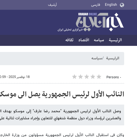
English
فارسی
أرشيف
الرئيسية
سیاسه
اقتصاد
ثقافه
الرئيسية
سیاسه
18 نوفمبر 2025 - 00:59
٠ Persons
النائب الأول لرئيس الجمهورية يصل الى موسكو
وصل النائب الأول لرئيس الجمهورية "محمد رضا عارف" إلى موسكو بهدف المش
والعشرين لرؤساء وزراء دول منظمة شنغهاي للتعاون وإجراء مشاورات ثنائية عل
وكان في استقبال النائب الأول لرئيس الجمهوریة مسؤولون من وزارة الخارجي