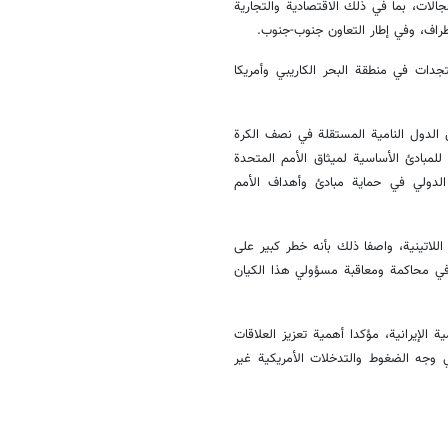
الات، بما في ذلك الاقتصادية والتجارية
أطراف، وفي إطار التعاون جنوب-جنوب.
جدات في منطقة البحر الكاريبي وأمريكا
ن الدول النامية المستقلة في نصف الكرة
للمبادئ الأساسية لميثاق الأمم المتحدة
 الدولي في حماية مبادئ وأهداف الأمم
للاتينية، واصفا ذلك بأنه خطر كبير على
 في محاكمة ومعاقبة مسؤولي هذا الكيان
ة الإيرانية، مؤكدا أهمية تعزيز العلاقات
 وجه الضغوط والتدخلات الأمريكية غير