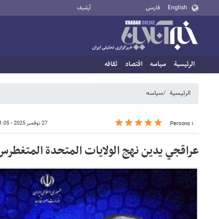
English
فارسی
أرشيف
الرئيسية
سیاسه
اقتصاد
ثقافه
الرئيسية
سیاسه
27 نوفمبر 2025 - 01:05
١ Persons
عراقجي یدین نهج الولايات المتحدة المتغطرس 