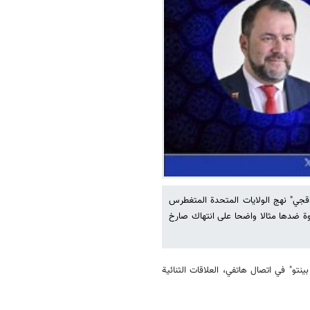
اس عراقجي" نهج الولايات المتحدة المتغطرس
لقوة ضدها مثالا واضحا على انتهاك صارخ
ينتو" في اتصال هاتفي، العلاقات الثنائية