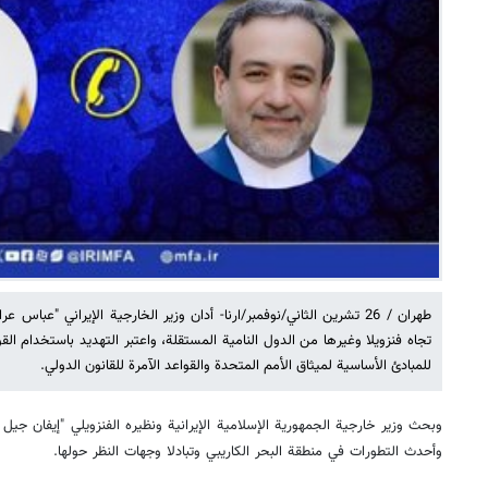
طهران / 26 تشرين الثاني/نوفمبر/ارنا- أدان وزير الخارجية الإيراني "عب
تجاه فنزويلا وغيرها من الدول النامية المستقلة، واعتبر التهديد باستخدام ا
للمبادئ الأساسية لميثاق الأمم المتحدة والقواعد الآمرة للقانون الدولي.
وبحث وزير خارجية الجمهورية الإسلامية الإيرانية ونظيره الفنزويلي "إيفان جيل ب
وأحدث التطورات في منطقة البحر الكاريبي وتبادلا وجهات النظر حولها.