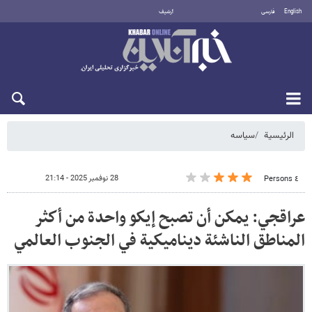
English
فارسی
أرشيف
الجمعة 7 أغسطس 2026
الرئيسية
سیاسه
28 نوفمبر 2025 - 21:14
٤ Persons
عراقجي: يمكن أن تصبح إيكو واحدة من أكثر
المناطق الناشئة ديناميكية في الجنوب العالمي