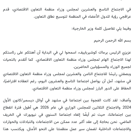
في الاجتماع التاسع والعشرين لمجلس وزراء منظمة التعاون الاقتصادي، قدم
عراقجي رؤية للدول الأعضاء في المنظمة لتوسيع نطاق التعاون.
وفيما يلي تفاصيل كلمة وزير الخارجية:
بسم الله الرحمن الرحیم
عزيزي الرئيس يرماك كوشيرباييف، اسمحوا لي في البداية أن أهنئكم على رئاستكم
لهذا الاجتماع الهام لمجلس وزراء منظمة التعاون الاقتصادي. كما أتقدم بالتحيات
لجميع الوزراء والمسؤولين الحاضرين.
وبصفتي رئيسًا للاجتماع الثامن والعشرين لمجلس وزراء منظمة التعاون الاقتصادي
في مشهد، آمل أن يواصل اجتماعنا التاسع والعشرون اليوم، رغم انعقاده افتراضيًا،
الحفاظ على الدور البارز لمجلس وزراء منظمة التعاون الاقتصادي.
وأضاف: لقد كانت الفجوة بين اجتماعنا في مشهد في أوائل ديسمبر/كانون الأول
2024 والاجتماع الثلاثين للمجلس الوزاري في عام 2026 هي أطول فترة انقطاع
بين اجتماعاتنا، حيث تم أيضًا إلغاء اجتماعنا السنوي في نيويورك في الخريف
الماضي. نحن بحاجة إلى عقد أكبر عدد ممكن من الاجتماعات والتبادلات والحوارات
والاجتماعات الداخلية لضمان سير عمل منظمتنا على النحو الأمثل. ويكتسب هذا