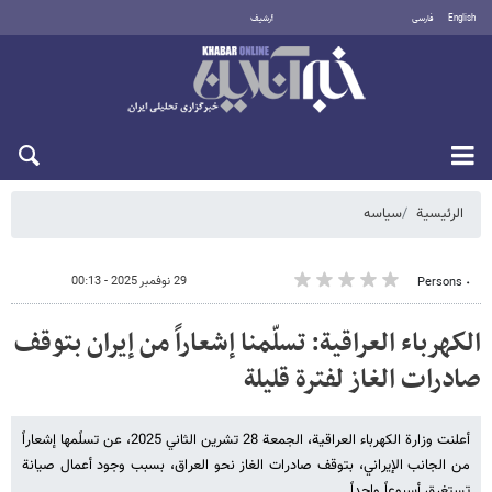
English
فارسی
أرشيف
الأحد 9 أغسطس 2026
الرئيسية
سیاسه
29 نوفمبر 2025 - 00:13
٠ Persons
الكهرباء العراقية: تسلّمنا إشعاراً من إيران بتوقف
صادرات الغاز لفترة قليلة
أعلنت وزارة الكهرباء العراقية، الجمعة 28 تشرين الثاني 2025، عن تسلًمها إشعاراً
من الجانب الإيراني، بتوقف صادرات الغاز نحو العراق، بسبب وجود أعمال صيانة
تستغرق أسبوعاً واحداً.