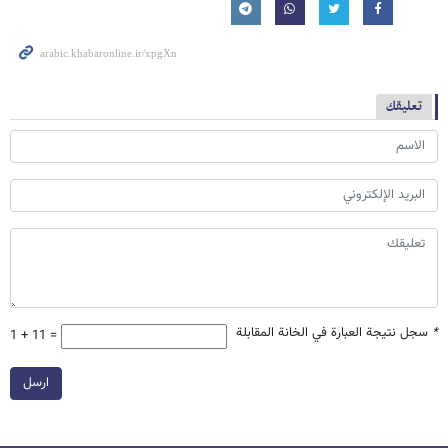
تعليقك
*
سجل نتيجة العبارة في الخانة المقابلة
1 + 11 =
ارسل