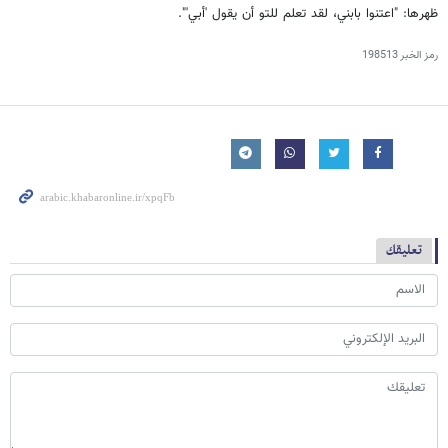
ظهرها: "اعتنوا بابني، لقد تعلم للتو أن يقول 'أبي'".
رمز الخبر
198513
تعليقك