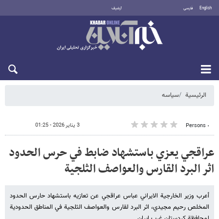
English
فارسی
أرشيف
السبت 8 أغسطس 2026
الرئيسية
سیاسه
3 يناير 2026 - 01:25
٠ Persons
عراقجي يعزي باستشهاد ضابط في حرس الحدود
اثر البرد القارس والعواصف الثلجية
أعرب وزير الخارجية الايراني عباس عراقجي عن تعازيه باستشهاد حارس الحدود
المخلص رحيم مجيدي، اثر البرد لقارس والعواصف الثلجية في المناطق الحدودية
لمحافظة كردستان غرب ايران.