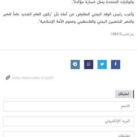
والولايات المتحدة يمثل خسارة مؤكدة".
وأعرب رئيس الوفد اليمني المفاوض عن أمله بأن "يكون العام الجديد عاماً للخير
والنصر للشعبين اليمني والفلسطيني وعموم الأمة الإسلامية".
رمز الخبر
198515
تعليقك