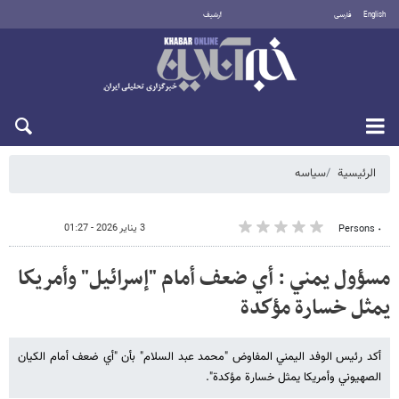
English
فارسی
أرشيف
السبت 8 أغسطس 2026
الرئيسية
سیاسه
3 يناير 2026 - 01:27
٠ Persons
مسؤول يمني : أي ضعف أمام "إسرائيل" وأمريكا
يمثل خسارة مؤكدة
أكد رئيس الوفد اليمني المفاوض "محمد عبد السلام" بأن "أي ضعف أمام الكيان
الصهيوني وأمريكا يمثل خسارة مؤكدة".