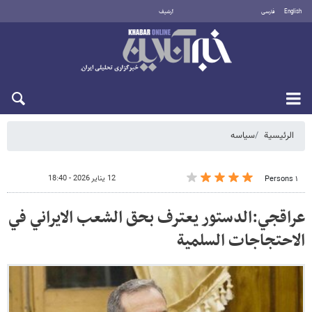
English
فارسی
أرشيف
الخميس 6 أغسطس 2026
الرئيسية
سیاسه
12 يناير 2026 - 18:40
١ Persons
عراقجي:الدستور يعترف بحق الشعب الايراني في
الاحتجاجات السلمية