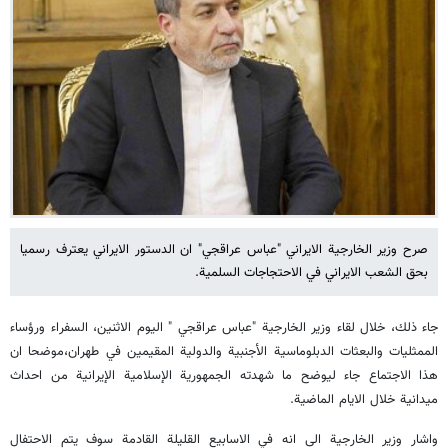
صرح وزير الخارجية الايراني "عباس عراقجي" ان الدستور الايراني يعترف رسميا
بحق الشعب الايراني في الاحتجاجات السلمية.
جاء ذلك، خلال لقاء وزير الخارجية "عباس عراقجي " اليوم الاثنين، السفراء ورؤساء
الممثلیات والبعثات الدبلوماسية الأجنبية والدولية المقيمين في طهران،موضحا ان
هذا الاجتماع جاء ليوضح ما شهدته الجمهورية الإسلامية الإيرانية من احداث
ميدانية خلال الايام الماضية.
واشار وزير الخارجية الى انه في الاسابيع القليلة القادمة سوف يتم الاحتفال