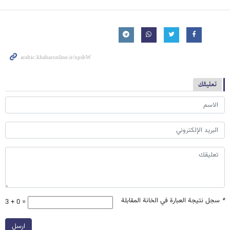
تعليقك
*
سجل نتيجة العبارة في الخانة المقابلة
3 + 0 =
ارسل