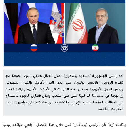
اکد رئيس الجمهورية "مسعود بزشكيان"، خلال اتصال هاتفي اليوم الجمعة مع
نظيره الروسي "فلاديمير بوتين"، على الدور البارز لأمريكا والكيان الصهيوني
وبعض الدول الأوروبية وتدخل هذه الكيانات في الأحداث الأخيرة بالبلاد؛ قائلا :
إن نهجنا في السياسة الداخلية مبني على الشعب ونبذل قصارى الجهود للاستماع
الى المطالب الحقة للشعب الإيراني والتخفيف عن مشاكله التي يواجهها بسبب
العقوبات الظالمة.
وأفادت "إرنا" بأن الرئيس "بزشكيان" ثمن خلال هذا الاتصال الهاتفي مواقف روسيا