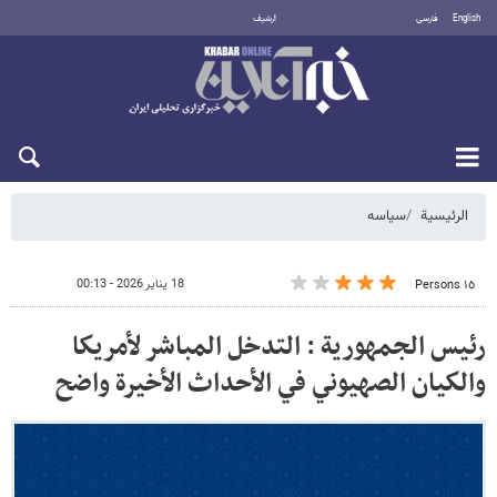
English
فارسی
أرشيف
الجمعة 7 أغسطس 2026
الرئيسية
سیاسه
18 يناير 2026 - 00:13
١٥ Persons
رئيس الجمهورية : التدخل المباشر لأمريكا
والكيان الصهيوني في الأحداث الأخيرة واضح