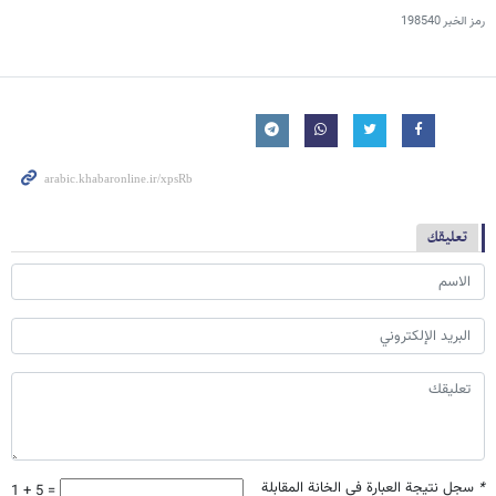
رمز الخبر
198540
تعليقك
*
سجل نتيجة العبارة في الخانة المقابلة
1 + 5 =