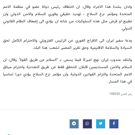
وادان بشدة هذا الاجراء وقال: ان اختطاف رئيس دولة عضو في منظمة الامم
المتحدة ومؤتمر نزع السلاح ، تهديد حقيقي وفوري للسلام والامن الدولي وان
تطبيع او فرض مثل هذه السلوكيات من شانه ان يؤدي الى إضعاف النظام القانوني
الدولي.
ودعا سفير ايران الى الافراج الفوري عن الرئيس الفنزويلي والاحترام الكامل لحق
السيادة والسلامة الاقليمية وحق تقرير المصير لشعب هذا البلد.
وانتقد مندوب ايران نهج اميركا فيما يسمى بـ "السلام عن طريق القوة" وقال: ان
السلام والامن المستديمين قابلان للتحقق فقط عن طريق التعددية واحترام ميثاق
الامم المتحدة والتزام القوانين الدولية وان مؤتمر نزع السلاح يؤدي دورا اساسيا
في هذا المسار.
رمز الخبر
198550