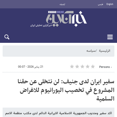
English
فارسی
أرشيف
الخميس 6 أغسطس 2026
الرئيسية
سیاسه
21 يناير 2026 - 00:07
٠ Persons
سفير ايران لدى جنيف: لن نتخلى عن حقنا
المشروع في تخصيب اليورانيوم للاغراض
السلمية
اكد سفير ومندوب الجمهورية الاسلامية الايرانية الدائم لدى مكتب منظمة الامم