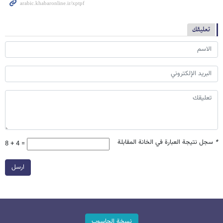
تعليقك
*
سجل نتيجة العبارة في الخانة المقابلة
8 + 4 =
ارسل
نسخة الحاسوب