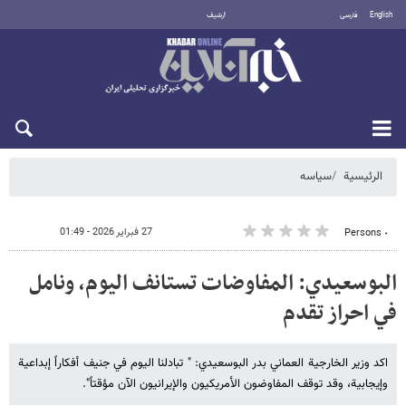
English
فارسی
أرشيف
السبت 8 أغسطس 2026
الرئيسية
سیاسه
27 فبراير 2026 - 01:49
٠ Persons
البوسعيدي: المفاوضات تستانف اليوم، ونامل
في احراز تقدم
اكد وزير الخارجية العماني بدر البوسعيدي: " تبادلنا اليوم في جنيف أفكاراً إبداعية
وإيجابية، وقد توقف المفاوضون الأمريكيون والإيرانيون الآن مؤقتاً".