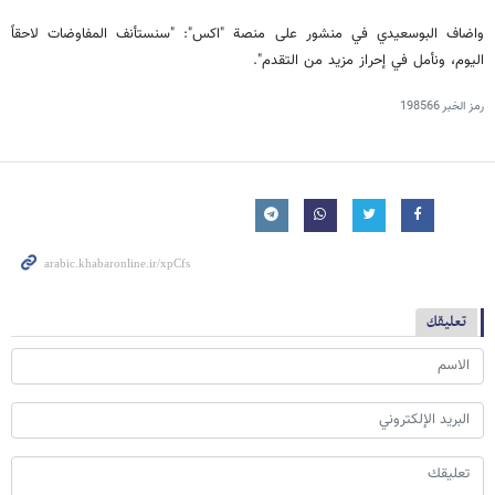
واضاف البوسعيدي في منشور على منصة "اكس": "سنستأنف المفاوضات لاحقاً
اليوم، ونأمل في إحراز مزيد من التقدم".
رمز الخبر
198566
تعليقك