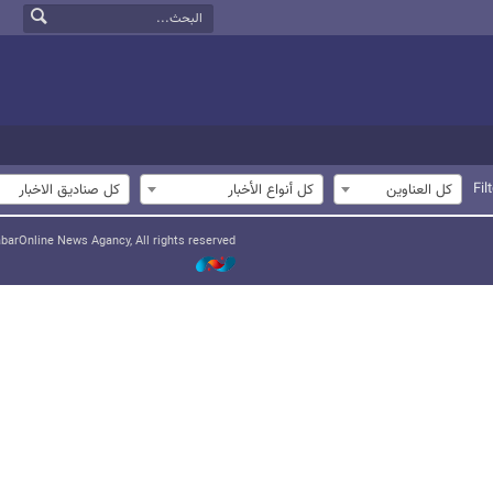
Fil
كل العناوين
كل أنواع الأخبار
كل صناديق الاخبار
arOnline News Agancy, All rights reserved.