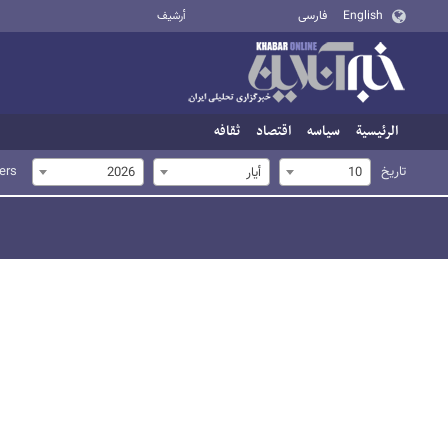
English
فارسی
أرشيف
الرئيسية
سیاسه
اقتصاد
ثقافه
تاریخ
ters
10
أيار
2026