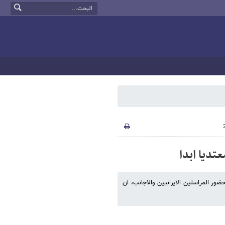
تدیا ابدا
ور المراسلین الایرانیین والاجانب، ان