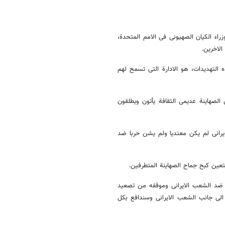
 الکیان الصهیونی فی الامم المتحدة،
الاخرین.
 التهدیدات، هو الادارة التی تسمح لهم
لصهاینة عدیمی الثقافة یأتون ویطلقون
یرانی لم یکن معتدیا ولم یشن حربا ضد
تعین کبح جماح الصهاینة المتطرفین.
 ضد الشعب الایرانی وموقفه من تصعید
الی جانب الشعب الایرانی وسندافع بکل