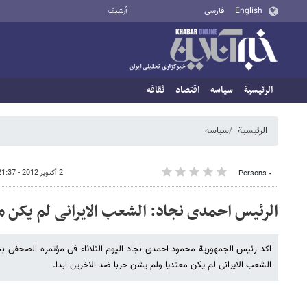
English
فارسی
أرشيف
الرئيسية
سیاسه
اقتصاد
ثقافه
الرئيسية
سیاسه
2 أكتوبر 2012 - 21:37
٠ Persons
الرئیس احمدی نجاد: الشعب الایرانی لم یکن مع
اکد رئیس الجمهوریة محمود احمدی نجاد الیوم الثلاثاء فی مؤتمره الصحفی بحض
الشعب الایرانی لم یکن معتدیا ولم یشن حربا ضد الاخرین ابدا.