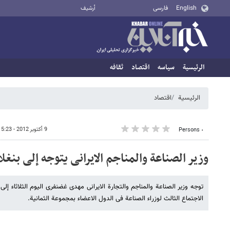
English
فارسی
أرشيف
الرئيسية
سیاسه
اقتصاد
ثقافه
الرئيسية
اقتصاد
9 أكتوبر 2012 - 15:23
٠ Persons
وزیر الصناعة والمناجم الایرانی یتوجه إلی بنغ
توجه وزیر الصناعة والمناجم والتجارة الایرانی مهدی غضنفری الیوم الثلاثاء إل
الاجتماع الثالث لوزراء الصناعة فی الدول الاعضاء بمجموعة الثمانیة.