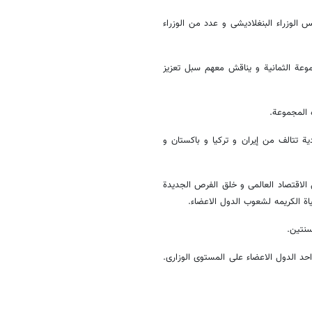
الوزراء البنغلادیشی و عدد من الوزراء
وعة الثمانیة و یناقش معهم سبل تعزیز
ه المجموعة.
 تتالف من إیران و ترکیا و باکستان و
الاقتصاد العالمی و خلق الفرص الجدیدة
یاة الکریمه لشعوب الدول الاعضاء.
سنتین.
د الدول الاعضاء علی المستوی الوزاری.