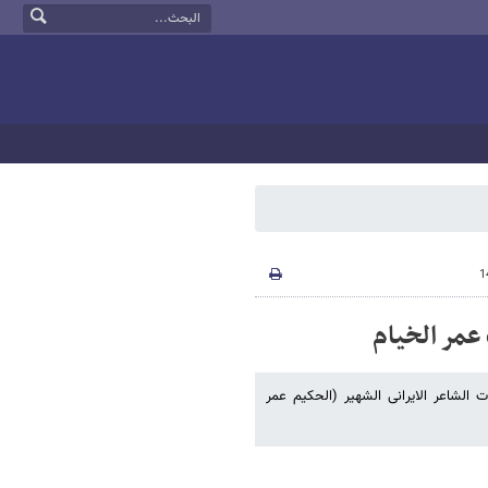
عمر الخیام
لرباعیات الشاعر الایرانی الشهیر (الحکیم عمر