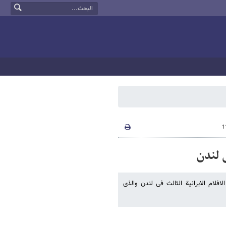
ی لندن
فلام الایرانیة الثالث فی لندن والذی