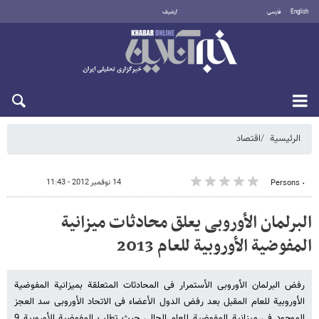
English
فارسی
أرشيف
الجمعة 7 أغسطس 2026
الرئيسية
اقتصاد
14 نوفمبر 2012 - 11:43
٠ Persons
البرلمان الأوروبی یعلق محادثات میزانیة
المفوضیة الأوروبیة للعام 2013
رفض البرلمان الأوروبی الأستمرار فی المحادثات المتعلقة بمیزانیة المفوضیة
الأوروبیة للعام المقبل بعد رفض الدول الأعضاء فی الاتحاد الأوروبی سد العجز
الموجود فی میزانیة المفوضیة للعام الحالی حیث تطلب المفوضیة الأوروبیة 9