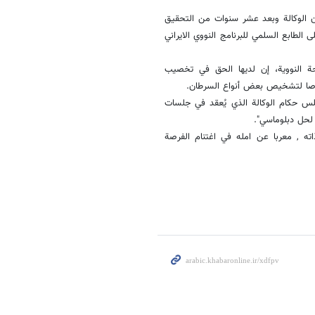
 الوكالة وبعد عشر سنوات من التحقيق
الطابع السلمي للبرنامج النووي الايراني
حة النووية، إن لديها الحق في تخصيب
 خصوصا لتشخيص بعض أنواع السرطان.
جلس حكام الوكالة الذي يُعقد في جلسات
لحل دبلوماسي".
ه , معربا عن امله في اغتنام الفرصة