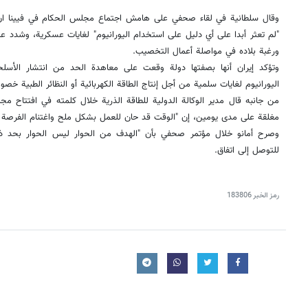
وقال سلطانية في لقاء صحفي على هامش اجتماع مجلس الحكام في فيينا ان
"لم تعثر أبدا على أي دليل على استخدام اليورانيوم" لغايات عسكرية، وشدد على 
ورغبة بلاده في مواصلة أعمال التخصيب.
وتؤكد إيران أنها بصفتها دولة وقعت على معاهدة الحد من انتشار الأسل
اليورانيوم لغايات سلمية من أجل إنتاج الطاقة الكهربائية أو النظائر الطبية
من جانبه قال مدير الوكالة الدولية للطاقة الذرية خلال كلمته في افتتاح م
مغلقة على مدى يومين، إن "الوقت قد حان للعمل بشكل ملح واغتنام الفرصة 
وصرح أمانو خلال مؤتمر صحفي بأن "الهدف من الحوار ليس الحوار بحد ذات
للتوصل إلى اتفاق.
رمز الخبر
183806