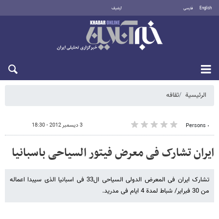
English
فارسی
أرشيف
الأحد 9 أغسطس 2026
الرئيسية
ثقافه
3 ديسمبر 2012 - 18:30
٠ Persons
ایران تشارک فی معرض فیتور السیاحی باسبانیا
تشارک ایران فی المعرض الدولی السیاحی ال33 فی اسبانیا الذی سیبدا اعماله
من 30 فبرایر/ شباط لمدة 4 ایام فی مدرید.