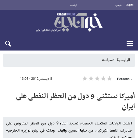
English
فارسی
أرشيف
الأحد 9 أغسطس 2026
الرئيسية
سیاسه
8 ديسمبر 2012 - 13:05
٠ Persons
أمیرکا تستثنی 9 دول من الحظر النفطی على
ایران
اعلنت الولایات المتحدة الجمعة، تمدید اعفاء 9 دول من الحظر المفروض على
صادرات النفط الایرانیة، من بینها الصین والهند، وذلک فی بیان لوزیرة الخارجیة
هیلاری کلینتون.