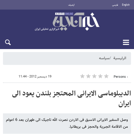
English
فارسی
أرشيف
الخميس 6 أغسطس 2026
الرئيسية
سیاسه
19 ديسمبر 2012 - 11:44
٠ Persons
الدیبلوماسی الایرانی المحتجز بلندن یعود الى
ایران
وصل السفیر الایرانی الاسبق فی الاردن نصرت الله تاجیک الى طهران بعد 6 اعوام
من الاقامة الجبریة والحجز فی بریطانیا.