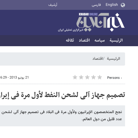
English
فارسی
أرشيف
الرئيسية
سیاسه
اقتصاد
ثقافه
الرئيسية
اقتصاد
21 يونيو 2013 - 16:29
٠ Persons
تصمیم جهاز آلی لشحن النفط لأول مرة فی إیرا
نجح المتخصصون الإیرانیون ولأول مرة فی البلاد فی تصمیم جهاز آلی لشحن ال
عدد قلیل من دول العالم.