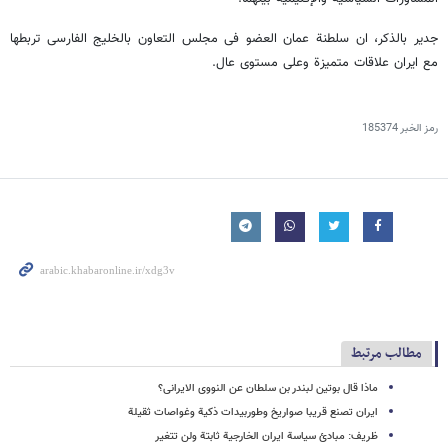
جدیر بالذکر، ان سلطنة عمان العضو فی مجلس التعاون بالخلیج الفارسی تربطها
مع ایران علاقات متمیزة وعلى مستوى عال.
رمز الخبر
185374
مطالب مرتبط
ماذا قال بوتین لبندر بن سلطان عن النووی الایرانی؟
ایران تصنع قریبا صواریخ وطوربیدات ذکیة وغواصات ثقیلة
ظریف: مبادئ سیاسة ایران الخارجیة ثابتة ولن تتغیر