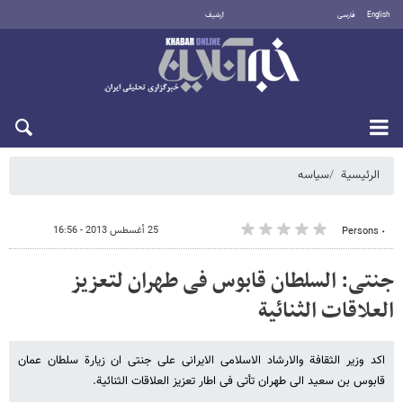
English
فارسی
أرشيف
الخميس 6 أغسطس 2026
الرئيسية
سیاسه
25 أغسطس 2013 - 16:56
٠ Persons
جنتی: السلطان قابوس فی طهران لتعزیز
العلاقات الثنائیة
اکد وزیر الثقافة والارشاد الاسلامی الایرانی علی جنتی ان زیارة سلطان عمان
قابوس بن سعید الى طهران تأتی فی اطار تعزیز العلاقات الثنائیة.