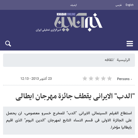
English
فارسی
أرشيف
السبت 8 أغسطس 2026
الرئيسية
ثقافه
23 أكتوبر 2013 - 12:13
٠ Persons
"الدب" الایرانی یقطف جائزة مهرجان ایطالی
استطاع الفیلم السینمائی الایرانی "الدب" للمخرج خسرو معصومی، ان یحصل
على الجائزة الاولى فی قسم النساء التابع لمهرجان "الدین الیوم" الذی اقیم
بایطالیا مؤخرا.