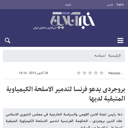
English
فارسی
أرشيف
الاثنين 10 أغسطس 2026
الرئيسية
سیاسه
24 أكتوبر 2013 - 16:16
٠ Persons
بروجردی یدعو فرنسا لتدمیر الاسلحة الکیمیاویة
المتبقیة لدیها
دعا رئیس لجنة الامن القومی والسیاسة الخارجیة فی مجلس الشوری الاسلامی
علاء الدین بروجردی ، الحکومة الفرنسیة لتدمیر الاسلحة الکیمیاویة المتبقیة
لدیها علی اراضیها من السابق.