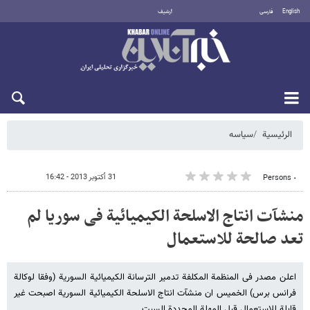
English
فارسی
أرشيف
الخميس 6 أغسطس 2026
الرئيسية
سیاسه
31 أكتوبر 2013 - 16:42
٠ Persons
منشآت انتاج الاسلحة الکیمیائیة فی سوریا لم
تعد صالحة للاستعمال
اعلن مصدر فی المنظمة المکلفة تدمیر الترسانة الکیمیائیة السوریة (وفقا لوکالة
فرانس برس) الخمیس ان منشآت انتاج الاسلحة الکیمیائیة السوریة اصبحت غیر
قابلة للاستعمال قبل المهلة المحددة السبت.