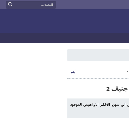
جنیف 2
 الى سوریا الاخضر الابراهیمی الموجود