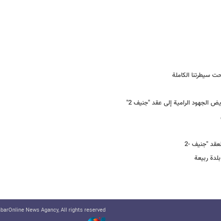
ت سیطرتنا الکاملة
عقد "جنیف -2
لدة ربیعة
arOnline News Agancy, All rights reserved.