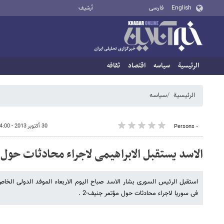
English
فارسی
أرشيف
الرئيسية
سیاسه
اقتصاد
ثقافه
الرئيسية
سیاسه
30 أكتوبر 2013 - 14:00
٠ Persons
الاسد یستقبل الابراهیمی لاجراء محادثات حول 
استقبل الرئیس السوری بشار الاسد صباح الیوم الاربعاء الموفد الدولی الخاص
فی سوریا لاجراء محادثات حول مؤتمر جنیف-2 .