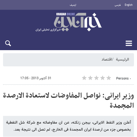
English
فارسی
أرشيف
الخميس 6 أغسطس 2026
الرئيسية
اقتصاد
31 أكتوبر 2013 - 17:05
٠ Persons
وزیر ایرانی: نواصل المفاوضات لاستعادة الارصدة
المجمدة
أعلن وزیر النفط الایرانی، بیجن زنکنه، عن ان مفاوضاته مع شرکة شل النفطیة
بخصوص جزء من ارصدة ایران المجمدة فی الخارج، لم تصل الى نتیجة بعد.