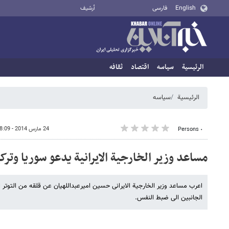
English
فارسی
أرشيف
الرئيسية
سیاسه
اقتصاد
ثقافه
الرئيسية
سیاسه
24 مارس 2014 - 18:09
٠ Persons
مساعد وزیر الخارجیة الایرانیة یدعو سوریا وتر
اعرب مساعد وزیر الخارجیة الایرانی حسین امیرعبداللهیان عن قلقه من التوتر 
الجانبین الی ضبط النفس.