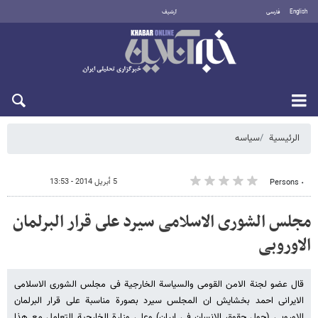
English
فارسی
أرشيف
الجمعة 7 أغسطس 2026
الرئيسية
سیاسه
5 أبريل 2014 - 13:53
٠ Persons
مجلس الشورى الاسلامی سیرد على قرار البرلمان
الاوروبی
قال عضو لجنة الامن القومی والسیاسة الخارجیة فی مجلس الشورى الاسلامی
الایرانی احمد بخشایش ان المجلس سیرد بصورة مناسبة على قرار البرلمان
الاوروبی (حول حقوق الانسان فی ایران) وعلى وزارة الخارجیة التعامل مع هذا