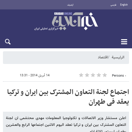
English
فارسی
أرشيف
الأحد 9 أغسطس 2026
الرئيسية
اقتصاد
14 أبريل 2014 - 13:31
٠ Persons
اجتماع لجنة التعاون المشترک بین ایران و ترکیا
یعقد فی طهران
اعلن مستشار وزیر الاتصالات و تکنولوجیا المعلومات مهدی محتشمی ان لجنة
التعاون المشترک بین ایران و ترکیا تعقد الیوم الاثنین اجتماعها الرابع والعشرین
بطهران لیستمر ثلاثة ایام.