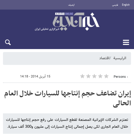
English
فارسی
أرشيف
الجمعة 7 أغسطس 2026
الرئيسية
اقتصاد
15 أبريل 2014 - 14:18
٠ Persons
إیران تضاعف حجم إنتاجها للسیارات خلال العام
الحالی
تعتزم الشرکات الإیرانیة المصنعة لقطع السیارات علی رفع حجم إنتاجها للسیارات
خلال العام الجاری لکی یصل إجمالی إنتاج السیارات إلی ملیون و300 ألف سیارة.