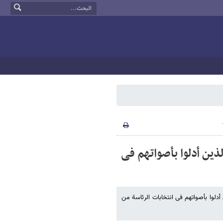
ذین أدلوا بأصواتهم فی
أدلوا بأصواتهم فی انتخابات الرئاسة من