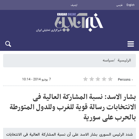
English
فارسی
أرشيف
السبت 8 أغسطس 2026
الرئيسية
سیاسه
7 يونيو 2014 - 10:14
٠ Persons
بشار الاسد: نسبة المشارکة العالیة فی
الانتخابات رسالة قویة للغرب وللدول المتورطة
بالحرب علی سوریة
شدد الرئیس السوری بشار الاسد علی أن نسبة المشارکة العالیة فی الانتخابات