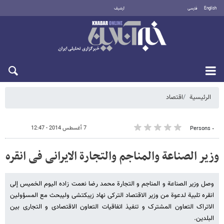
English
فارسی
أرشيف
الخميس 6 أغسطس 2026
الرئيسية
اقتصاد
7 أغسطس 2014 - 12:47
٠ Persons
وزیر الصناعة والمناجم والتجارة الایرانی فی انقره
وصل وزیر الصناعة و المناجم و التجارة محمد رضا نعمت زاده الیوم الخمیس إلی
انقره تلبیة لدعوة من وزیر الاقتصاد الترکی نهاد زیبکتشی ولیبحث مع المسؤولین
الاتراک التعاون المشترک و تنفیذ اتفاقیات التعاون الاقتصادی و التجاری بین
البلدین.