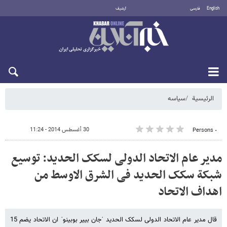
English
فارسی
أرشيف
الأحد 9 أغسطس 2026
الرئيسية
سیاسه
30 أغسطس 2014 - 11:24
٠ Persons
مدیر عام الاتحاد الدولی لسکک الحدید: توسیع
شبکة سکک الحدید فی الشرق الاوسط من
اهداف الاتحاد
قال مدیر عام الاتحاد الدولی لسکک الحدید ˈجان بییر بوبینوˈ ان الاتحاد یضم 15