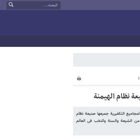
یعة نظام الهیمنة
المجامیع التکفیریة جمیعها صنیعة نظام
ء من الشیعة والسنة والنخب فی العالم