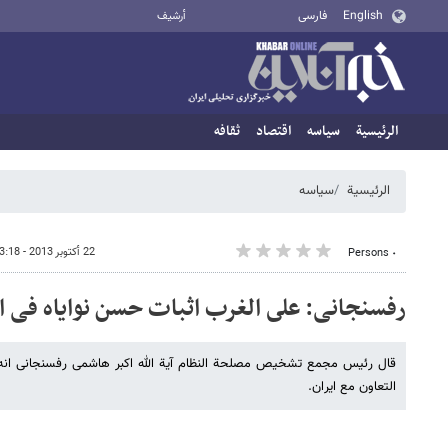
English
فارسی
أرشيف
الرئيسية
سیاسه
اقتصاد
ثقافه
الرئيسية
سیاسه
22 أكتوبر 2013 - 13:18
٠ Persons
رفسنجانی: على الغرب اثبات حسن نوایاه فی ال
قال رئیس مجمع تشخیص مصلحة النظام آیة الله اکبر هاشمی رفسنجانی انه 
التعاون مع ایران.