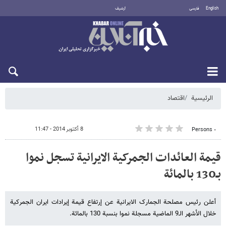
English
فارسی
أرشيف
السبت 8 أغسطس 2026
الرئيسية
اقتصاد
8 أكتوبر 2014 - 11:47
٠ Persons
قیمة العائدات الجمرکیة الایرانیة تسجل نموا
بـ130 بالمائة
أعلن رئیس مصلحة الجمارک الایرانیة عن إرتفاع قیمة إیرادات ایران الجمرکیة
خلال الأشهر الـ9 الماضیة مسجلة نموا بنسبة 130 بالمائة.