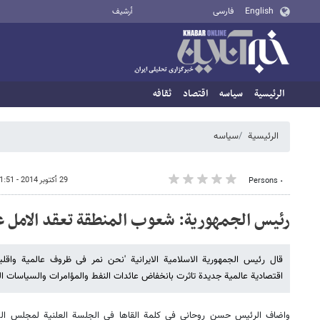
English
فارسی
أرشيف
الرئيسية
سیاسه
اقتصاد
ثقافه
الرئيسية
سیاسه
29 أكتوبر 2014 - 11:51
٠ Persons
رئیس الجمهوریة: شعوب المنطقة تعقد الامل عل
قال رئیس الجمهوریة الاسلامیة الایرانیة 'نحن نمر فی ظروف عالمیة واقل
اقتصادیة عالمیة جدیدة تاثرت بانخفاض عائدات النفط والمؤامرات والسیاسات الع
واضاف الرئیس حسن روحانی فی کلمة القاها فی الجلسة العلنیة لمجلس الشو