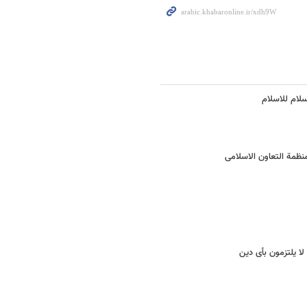
سلام للاسلام
منظمة التعاون الاسلامی
لا یلتزمون بأی دین