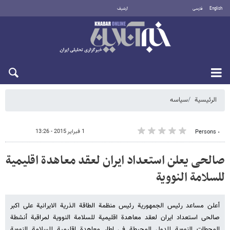
English
فارسی
أرشيف
الجمعة 7 أغسطس 2026
الرئيسية
سیاسه
1 فبراير 2015 - 13:26
٠ Persons
صالحی یعلن استعداد ایران لعقد معاهدة اقلیمیة
للسلامة النوویة
أعلن مساعد رئیس الجمهوریة رئیس منظمة الطاقة الذریة الایرانیة علی اکبر
صالحی استعداد ایران لعقد معاهدة اقلیمیة للسلامة النوویة لمراقبة أنشطة
المحطات النوویة للدول المحیطة فی اطار معاهدة اقلیمیة للسلامة النوویة