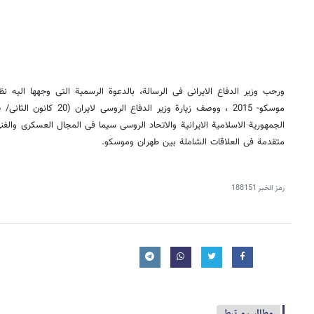
ورحب وزیر الدفاع الایرانی فی الرسالة، بالدعوة الرسمیة التی وجهها الیه ن
موسکو- 2015 ، ووصف زیارة وزیر 
الجمهوریة الاسلامیة الایرانیة والاتحاد الروسی سیما فی المجال العسکری والفن
متقدمة فی العلاقات الشاملة بین طهران وموسکو.
رمز الخبر
188151
مطالب مرتبط