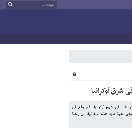
ی شرق أوکرانیا
ق النار فی شرق أوکرانیا الذی وقع فی
ی تنفیذ بنود هذه الإتفاقیة إلی إتخاذ