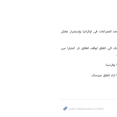
د للصراعات فی اوکرانیا وإستمرار مقتل
 الى اتفاق لوقف اطلاق نار اعتبارا من
 وفرنسا.
ازاء اتفاق مینسک.