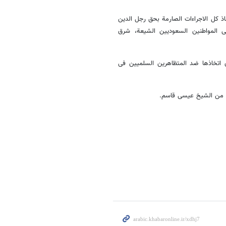
ذ کل الاجراءات الصارمة بحق رجل الدین
لى المواطنین السعودیین الشیعة، شرق
 اتخاذها ضد المتظاهرین السلمیین فی
ة من الشیخ عیسى قاسم.